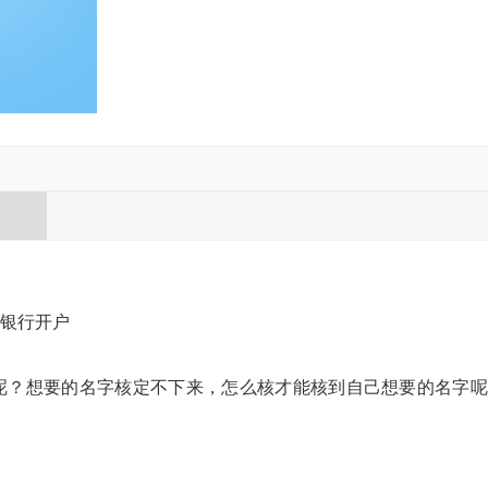
题
记、银行开户
呢？想要的名字核定不下来，怎么核才能核到自己想要的名字呢