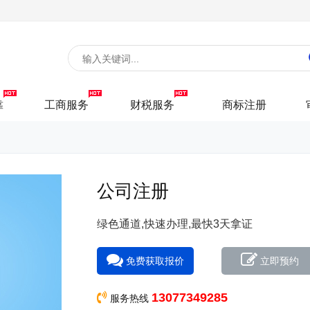
靠
工商服务
财税服务
商标注册
公司注册
绿色通道,快速办理,最快3天拿证
免费获取报价
立即预约
13077349285
服务热线